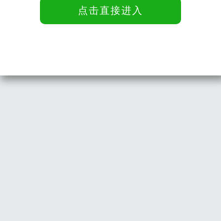
点击直接进入